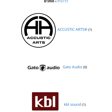
דף הבית
»
מותגים
ACCUSTIC ARTS®
(1)
Gato Audio
(0)
kbl sound
(1)