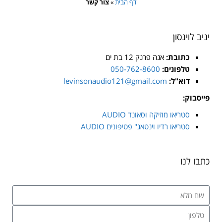
דף הבית
»
צור קשר
יניב לוינסון
כתובת:
אנה פרנק 12 בת ים
טלפונים:
050-762-8600
דוא"ל:
levinsonaudio121@gmail.com
פייסבוק:
סטריאו מוזיקה וסאונד AUDIO
סטריאו רדיו וינטאג" פטיפונים AUDIO
כתבו לנו