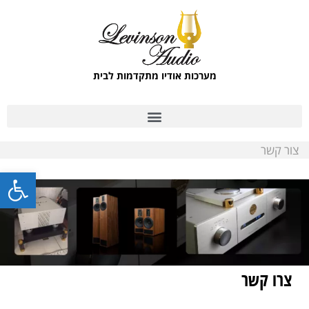
מערכות אודיו מתקדמות לבית
צור קשר
פתח סרגל
צרו קשר