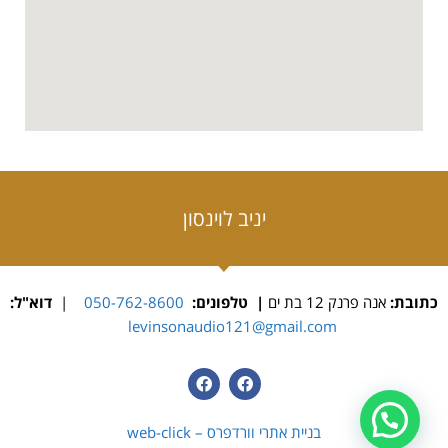
יניב לוינסון
כתובת:
אנה פרנק 12 בת ים
| טלפונים:
050-762-8600
|
דוא"ל:
levinsonaudio121@gmail.com
בניית אתרי וורדפרס – web-click