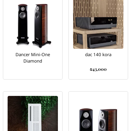
Dancer Mini-One
dac 140 kora
Diamond
₪
43,000