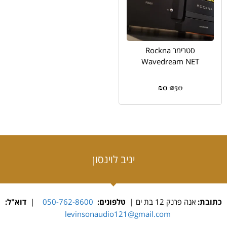
סטרימר Rockna
Wavedream NET
₪
0
₪
50
יניב לוינסון
כתובת:
אנה פרנק 12 בת ים
| טלפונים:
050-762-8600
|
דוא"ל:
levinsonaudio121@gmail.com