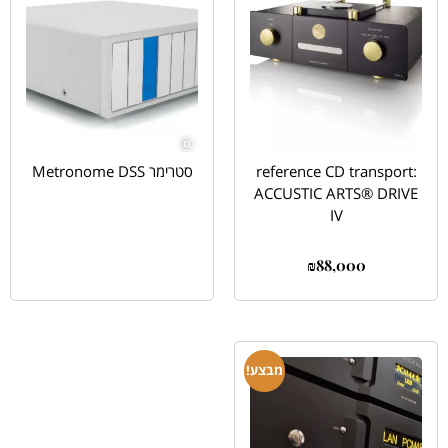
reference CD transport:
סטרימר Metronome DSS
ACCUSTIC ARTS® DRIVE
IV
₪
88,000
מבצע!