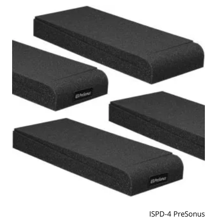
ISPD-4 PreSonus