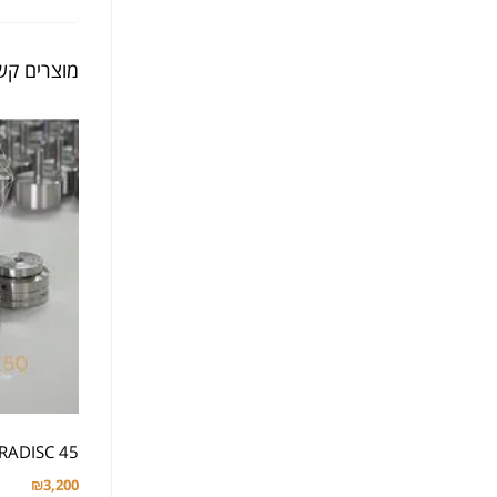
מוצרים קש
 CERADISC 45
₪
3,200