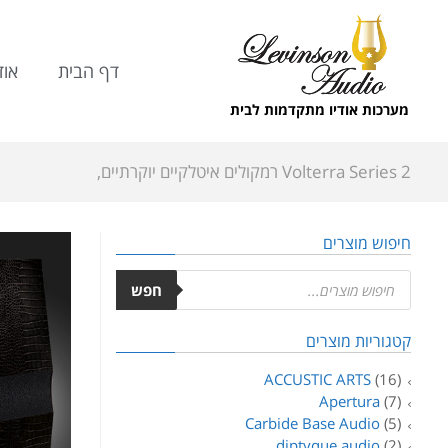
דף הבית
אוד
מערכות אודיו מתקדמות לבית
Volterra Series 2 רמקולים איטלקיים יוקרתיים,
חיפוש מוצרים
חפש
קטגוריות מוצרים
ACCUSTIC ARTS
(16)
Apertura
(7)
Carbide Base Audio
(5)
diptyque audio
(2)