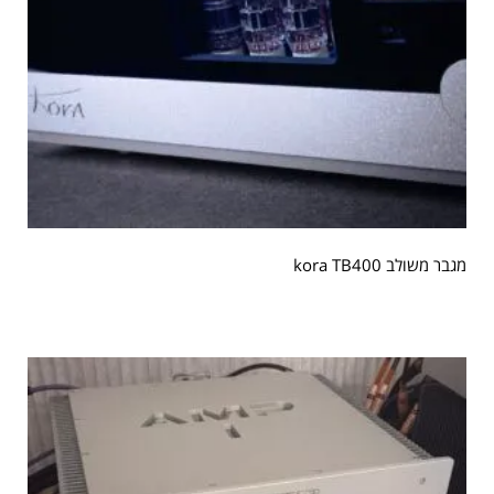
מגבר משולב kora TB400