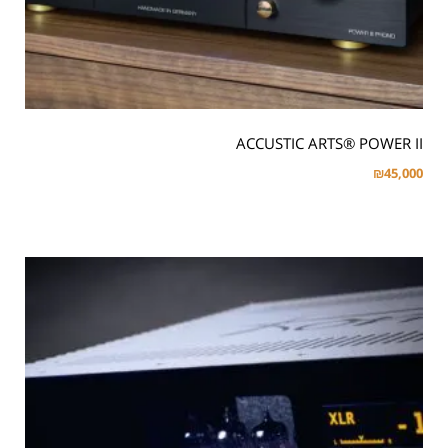
ACCUSTIC ARTS® POWER II
₪
45,000