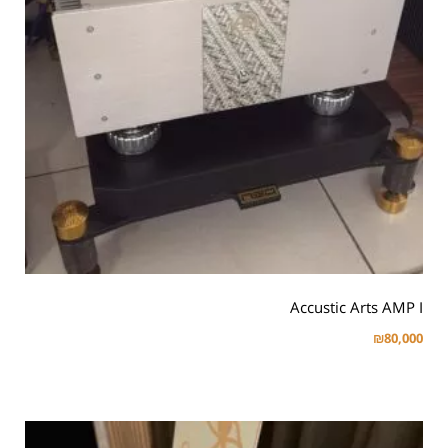
Accustic Arts AMP I
₪
80,000