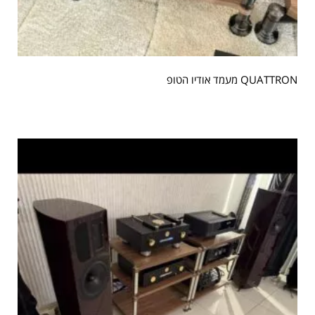
QUATTRON מעמד אודיו הטופ