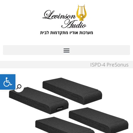
מערכות אודיו מתקדמות לבית
ISPD-4 PreSonus
פתח סרגל