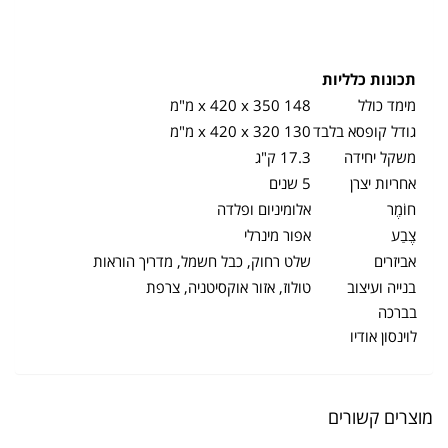
תכונות כלליות
מימד כולל
148 x 420 x 350 מ"מ
גודל קופסא בלבד
130 x 420 x 320 מ"מ
משקל יחידה
17.3 ק"ג
אחריות יצרן
5 שנים
חוֹמֶר
אלומיניום ופלדה
צֶבַע
אפור מינרלי
אביזרים
שלט רחוק, כבל חשמל, מדריך הוראות
בנייה ועיצוב
טולוז, אזור אוקסיטניה, צרפת
בברכה
לוינסון אודיו
מוצרים קשורים