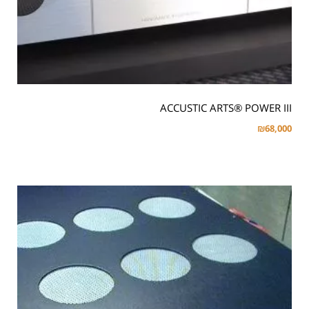
ACCUSTIC ARTS® POWER III
₪
68,000