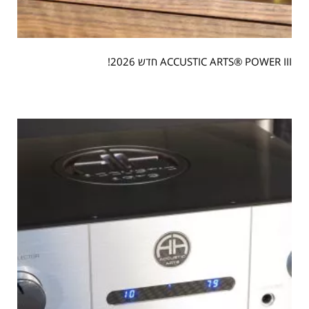
ACCUSTIC ARTS® POWER III חדש 2026!