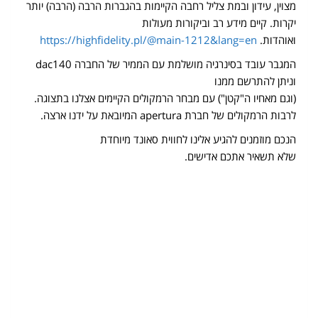
מצוין, עידון ובמת צליל רחבה הקיימות בהגברות הרבה (הרבה) יותר
יקרות. קיים מידע רב וביקורות מעולות
ואוהדות.
https://highfidelity.pl/@main-1212&lang=en
המגבר עובד בסינרגיה מושלמת עם הממיר של החברה dac140
וניתן להתרשם ממנו
(וגם מאחיו ה"קטן") עם מבחר הרמקולים הקיימים אצלנו בתצוגה.
לרבות הרמקולים של חברת apertura המיובאת על ידנו ארצה.
הנכם מוזמנים להגיע אלינו לחווית סאונד מיוחדת
שלא תשאיר אתכם אדישים.